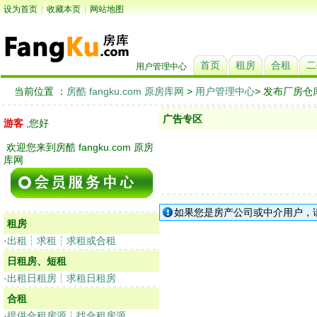
设为首页
|
收藏本页
|
网站地图
首页
租房
合租
二
用户管理中心
当前位置 ：
房酷 fangku.com 原房库网
>
用户管理中心
> 发布厂房
广告专区
游客
,您好
欢迎您来到房酷 fangku.com 原房
库网
如果您是房产公司或中介用户，
租房
·
出租
┆
求租
┆
求租或合租
日租房、短租
·
出租日租房
┆
求租日租房
合租
·
提供合租房源
┆
找合租房源