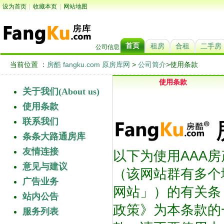
设为首页
|
收藏本页
|
网站地图
首页
租房
合租
二手房
公司信息
当前位置 ：
房酷 fangku.com 原房库网
>
公司简介
>使用条款
使用条款
关于我们(About us)
使用条款
联系我们
条条大路通房库
友情连接
以下为使用AAA房产
意见与建议
（该网站群有多个
广告业务
网站」）的有关条
站内公告
政策》为本条款的
服务列表